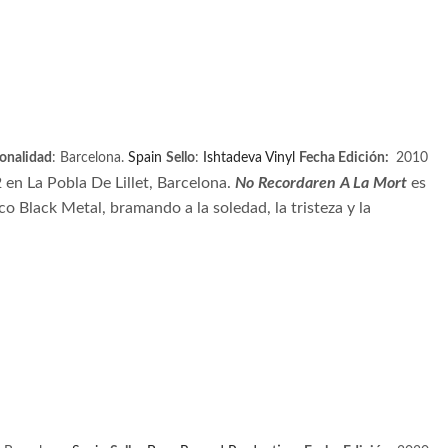
onalidad
: Barcelona.
Spain
Sello
:
Ishtadeva Vinyl
Fecha Edición:
2010
en La Pobla De Lillet, Barcelona.
No Recordaren A La Mort
es
o Black Metal, bramando a la soledad, la tristeza y la