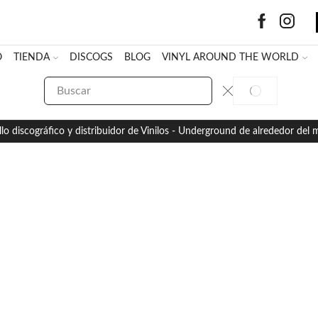
O
TIENDA
DISCOGS
BLOG
VINYL AROUND THE WORLD
SEARCH
SEARCH
INPUT
llo discográfico y distribuidor de Vinilos - Underground de alrededor del