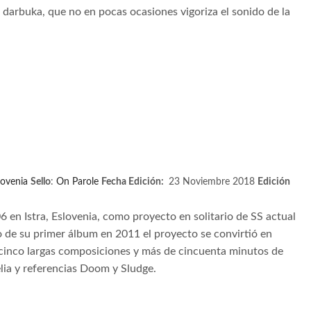
 la darbuka, que no en pocas ocasiones vigoriza el sonido de la
lovenia
Sello
:
O
n Parole
Fecha Edición:
23 Noviembre 2018
Edición
en Istra, Eslovenia, como proyecto en solitario de SS actual
to de su primer álbum en 2011 el proyecto se convirtió en
n cinco largas composiciones y más de cincuenta minutos de
lia y referencias Doom y Sludge.