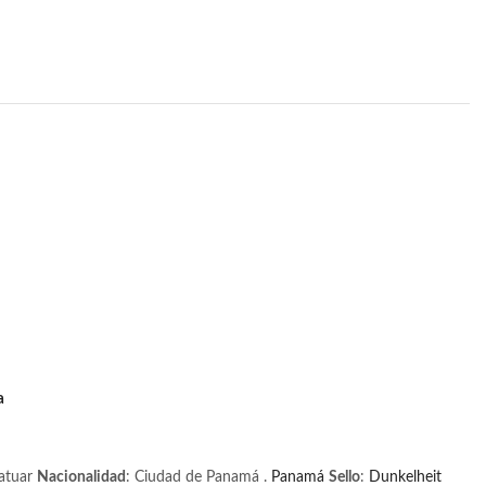
a
batuar
Nacionalidad
: Ciudad de Panamá .
Panamá
Sello
:
Dunkelheit