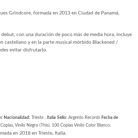
ques Grindcore, formada en 2013 en Ciudad de Panamá,
 debut, con una duración de poco más de media hora, incluye
n castellano y en la parte musical
mórbido Blackened /
es evitar disfrutarlo.
tor
Nacionalidad
: Trieste .
Italia
Sello
: Argento Records
Fecha de
Copias, Vinilo Negro (This). 100 Copias Vinilo Color Blanco.
rmada en 2018 en
Trieste, Italia.