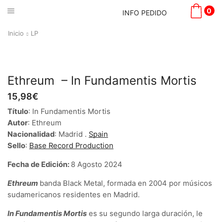
0
INFO PEDIDO
Inicio
LP
Ethreum – In Fundamentis Mortis
15,98
€
Título
: In Fundamentis Mortis
Autor
: Ethreum
Nacionalidad
: Madrid .
Spain
Sello
:
Base Record Production
Fecha de Edición:
8 Agosto 2024
Ethreum
banda Black Metal, formada en 2004 por músicos
sudamericanos residentes en Madrid.
In Fundamentis Mortis
es su segundo larga duración, le