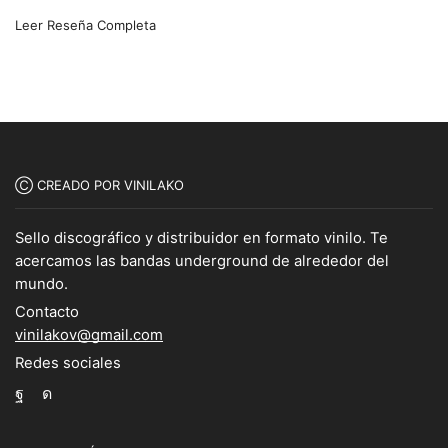
Leer Reseña Completa
Ⓒ CREADO POR VINILAKO
Sello discográfico y distribuidor en formato vinilo. Te
acercamos las bandas underground de alrededor del
mundo.
Contacto
vinilakov@gmail.com
Redes sociales
Facebook
Instagram