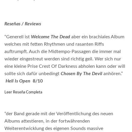
Reseñas / Reviews
“Generell ist
Welcome The Dead
aber ein brachiales Album
welches mit fetten Rhythmen und rasanten Riffs
auftrumpft. Auch die Midtempo-Passagen die immer mal
wieder eingestreut werden sind richtig geil. Wer sich nur
eine kleine Prise Crest Of Darkness abholen kann oder will
sollte sich dafür unbedingt
Chosen By The Devil
anhören.”
Hell Is Open
8/10
Leer Reseña Completa
“der Band gerade mit der Veröffentlichung des neuen
Albums attestieren, in der fortwährenden
Weiterentwicklung des eigenen Sounds massive