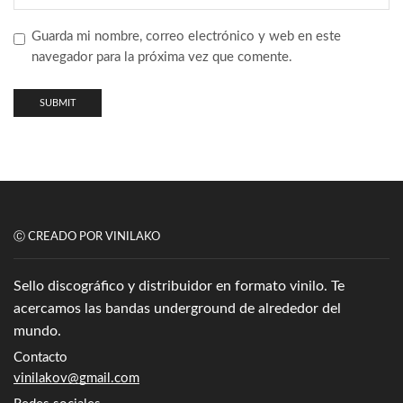
Guarda mi nombre, correo electrónico y web en este
navegador para la próxima vez que comente.
Ⓒ CREADO POR VINILAKO
Sello discográfico y distribuidor en formato vinilo. Te
acercamos las bandas underground de alrededor del
mundo.
Contacto
vinilakov@gmail.com