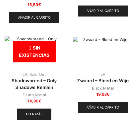
16,50
€
AÑADIR AL CARRITO
AÑADIR AL CARRITO
SIN
EXISTENCIAS
LP
,
Sold Out
LP
Shadowbreed – Only
Zwaard – Bloed en Wijn
Shadows Remain
Black Metal
19,98
€
Death Metal
14,90
€
AÑADIR AL CARRITO
LEER MÁS