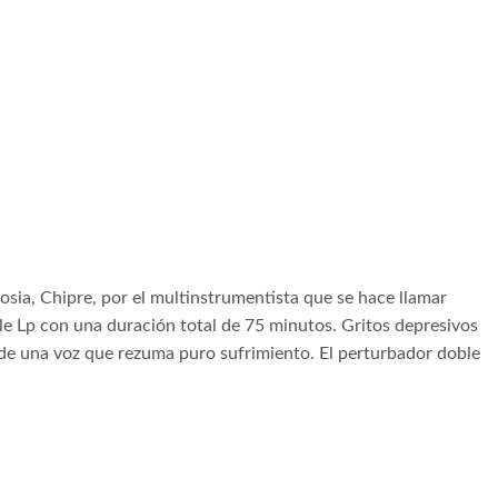
ia, Chipre, por el multinstrumentista que se hace llamar
le Lp con una duración total de 75 minutos. Gritos depresivos
de una voz que rezuma puro sufrimiento. El perturbador doble