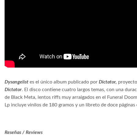
Dysangelist
es el único album publicado por
Dictator,
proyecto
Dictator
. El disco contiene cuatro largos temas, con una dura
de Black Meta, lentos riffs muy arraigados en el Funeral Doo
Lp incluye vinilos de 180 gramos y un libreto de doce páginas
Reseñas / Reviews