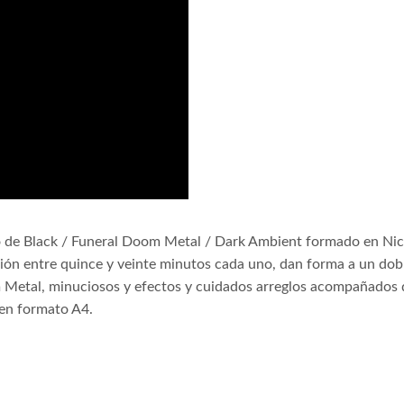
 de Black / Funeral Doom Metal / Dark Ambient formado en Nicos
ción entre quince y veinte minutos cada uno, dan forma a un dob
m Metal, minuciosos y efectos y cuidados arreglos acompañados 
 en formato A4.