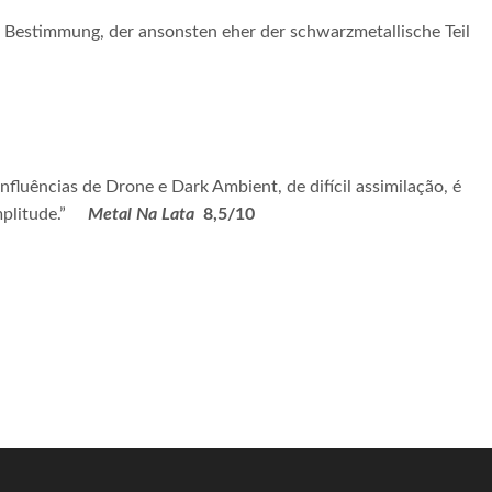
re Bestimmung, der ansonsten eher der schwarzmetallische Teil
fluências de Drone e Dark Ambient, de difícil assimilação, é
plitude.”
Metal Na Lata
8,5/10