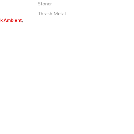
Stoner
Thrash Metal
k Ambient
,