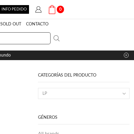
INFO PEDIDO
0
SOLD OUT
CONTACTO
 mundo
CATEGORÍAS DEL PRODUCTO
GÉNEROS
All brands