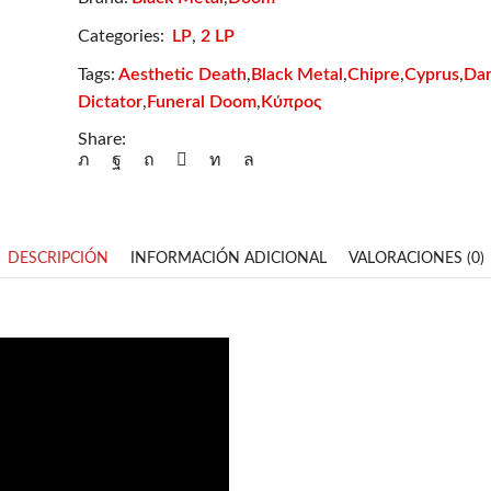
cantidad
Categories:
LP
,
2 LP
Aesthetic Death
Black Metal
Chipre
Cyprus
Dar
Tags:
,
,
,
,
Dictator
Funeral Doom
Κύπρος
,
,
Share:
DESCRIPCIÓN
INFORMACIÓN ADICIONAL
VALORACIONES (0)