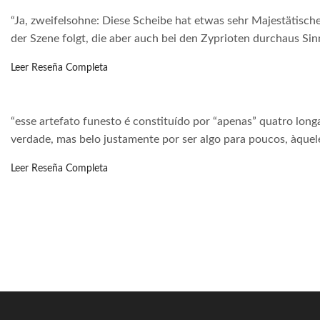
“Ja, zweifelsohne: Diese Scheibe hat etwas sehr Majestätische
der Szene folgt, die aber auch bei den Zyprioten durchaus Si
Leer Reseña Completa
“esse artefato funesto é constituído por “apenas” quatro long
verdade, mas belo justamente por ser algo para poucos, àque
Leer Reseña Completa