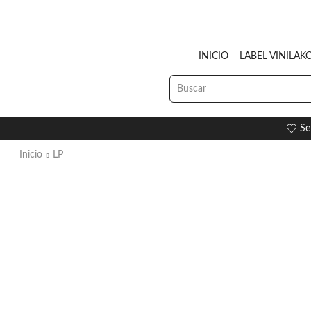
INICIO
LABEL VINILAK
Se
Inicio
LP