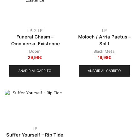
LP
,
2 LP
LP
Funeral Chasm –
Moloch / Arria Paetus –
Omniversal Existence
Split
Doom
Black Metal
29,98
€
19,98
€
AÑADIR AL CARRITO
AÑADIR AL CARRITO
LP
Suffer Yourself – Rip Tide