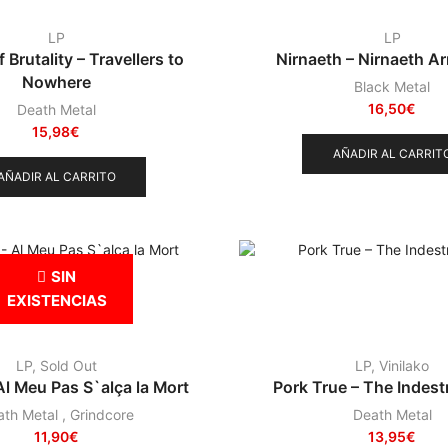
LP
LP
 Brutality – Travellers to
Nirnaeth – Nirnaeth A
Nowhere
Black Metal
16,50
€
Death Metal
15,98
€
AÑADIR AL CARRIT
AÑADIR AL CARRITO
SIN
EXISTENCIAS
LP
,
Sold Out
LP
,
Vinilako
Al Meu Pas S`alça la Mort
Pork True – The Indestr
ath Metal
,
Grindcore
Death Metal
11,90
€
13,95
€