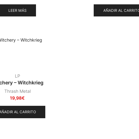
LEER MÁS
AÑADIR AL CARRIT
LP
chery – Witchkrieg
Thrash Metal
19,98
€
AÑADIR AL CARRITO