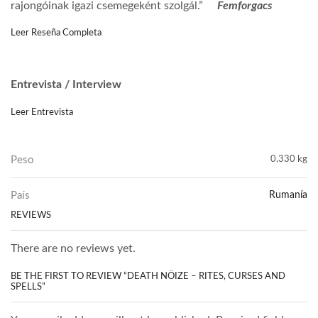
rajongóinak igazi csemegeként szolgál.”
Femforgacs
Leer Reseña Completa
Entrevista / Interview
Leer Entrevista
Peso
0,330 kg
País
Rumanía
REVIEWS
There are no reviews yet.
BE THE FIRST TO REVIEW “DEATH NÖIZE – RITES, CURSES AND
SPELLS”