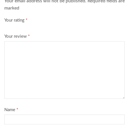
Your email address will not be published. Required fields are
marked
Your rating
*
Your review
*
Name
*