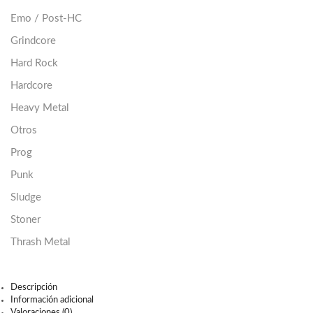
Emo / Post-HC
Grindcore
Hard Rock
Hardcore
Heavy Metal
Otros
Prog
Punk
Sludge
Stoner
Thrash Metal
Descripción
Información adicional
Valoraciones (0)