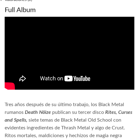
Full Album
Tres años después de su último trabajo, los Black Metal
rumanos
Death Nöize
publican su tercer disco
Rites, Curses
and Spells,
siete temas de Black Metal Old School con
evidentes ingredientes de Thrash Metal y algo de Crust.
Ritos mortales, maldiciones y hechizos de magia negra