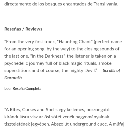
directamente de los bosques encantados de Transilvania.
Reseñas / Reviews
“From the very first track, “Haunting Chant” (perfect name
for an opening song, by the way) to the closing sounds of
the last one, “In the Darkness“, the listener is taken on a
psychedelic journey full of black magic rituals, smoke,
superstitions and of course, the mighty Devil.”
Scrolls of
Darmoth
Leer Reseña Completa
“A Rites, Curses and Spells egy kellemes, borzongató
kirándulásra visz az ősi sötét zenék hagyományainak
tiszteletének jegyében. Abszolút underground cucc. A műfaj