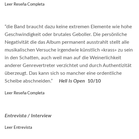
Leer Reseña Completa
“die Band braucht dazu keine extremen Elemente wie hohe
Geschwindigkeit oder brutales Geboller. Die persönliche
Negativität die das Album permanent ausstrahlt stellt alle
musikalischen Versuche irgendwie künstlich «krass» zu sein
in den Schatten, auch weil man auf die Weinerlichkeit
anderer Genrevertreter verzichtet und durch Authentizität
überzeugt. Das kann sich so mancher eine ordentliche
Scheibe abschneiden.”
Hell Is Open
10/10
Leer Reseña Completa
Entrevista / Interview
Leer Entrevista