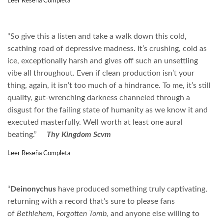
Leer Reseña Completa
“So give this a listen and take a walk down this cold,
scathing road of depressive madness. It’s crushing, cold as
ice, exceptionally harsh and gives off such an unsettling
vibe all throughout. Even if clean production isn’t your
thing, again, it isn’t too much of a hindrance. To me, it’s still
quality, gut-wrenching darkness channeled through a
disgust for the failing state of humanity as we know it and
executed masterfully. Well worth at least one aural
beating.”
Thy Kingdom Scvm
Leer Reseña Completa
“
Deinonychus
have produced something truly captivating,
returning with a record that’s sure to please fans
of
Bethlehem, Forgotten Tomb,
and anyone else willing to