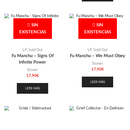
SIN
SIN
EXISTENCIAS
EXISTENCIAS
LP
,
Sold Out
LP
,
Sold Out
Fu Manchu – Signs Of
Fu Manchu – We Must Obey
Infinite Power
Stoner
17,90
€
Stoner
17,90
€
LEER MÁS
LEER MÁS