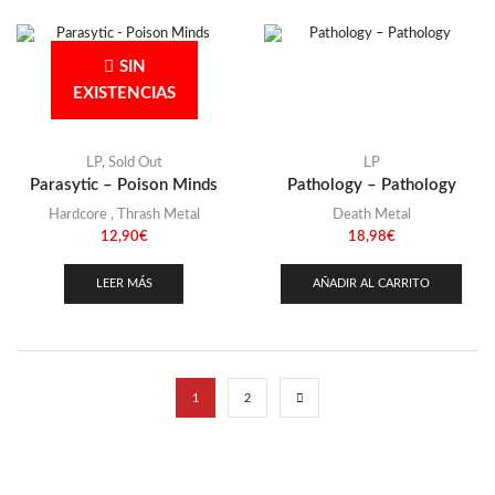
SIN
EXISTENCIAS
LP
,
Sold Out
LP
Parasytic – Poison Minds
Pathology – Pathology
Hardcore
,
Thrash Metal
Death Metal
12,90
€
18,98
€
LEER MÁS
AÑADIR AL CARRITO
1
2