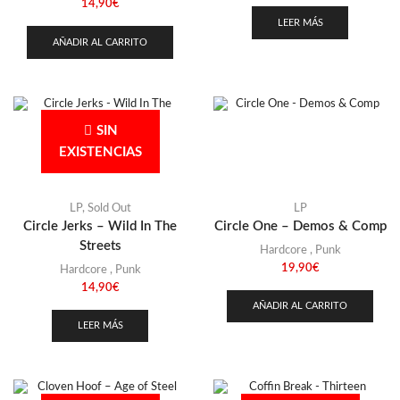
14,90
€
LEER MÁS
AÑADIR AL CARRITO
SIN
EXISTENCIAS
LP
,
Sold Out
LP
Circle Jerks – Wild In The
Circle One – Demos & Comp
Streets
Hardcore
,
Punk
19,90
€
Hardcore
,
Punk
14,90
€
AÑADIR AL CARRITO
LEER MÁS