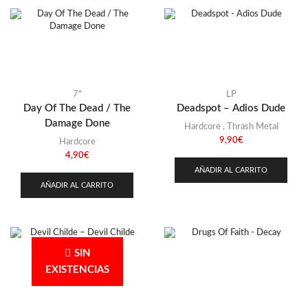
7"
LP
Day Of The Dead / The
Deadspot – Adios Dude
Damage Done
Hardcore
,
Thrash Metal
9,90
€
Hardcore
4,90
€
AÑADIR AL CARRITO
AÑADIR AL CARRITO
SIN
EXISTENCIAS