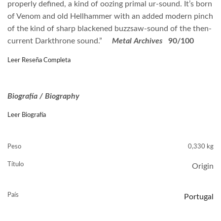
properly defined, a kind of oozing primal ur-sound. It’s born
of Venom and old Hellhammer with an added modern pinch
of the kind of sharp blackened buzzsaw-sound of the then-
current Darkthrone sound.”
Metal Archives
90/100
Leer Reseña Completa
Biografía / Biography
Leer Biografía
Peso
0,330 kg
Título
Origin
País
Portugal