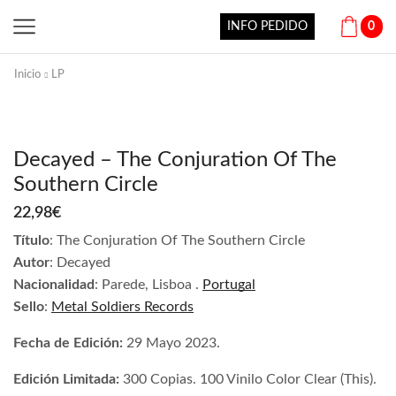
INFO PEDIDO
0
Inicio
LP
Decayed – The Conjuration Of The
Southern Circle
22,98
€
Título
: The Conjuration Of The Southern Circle
Autor
: Decayed
Nacionalidad
: Parede, Lisboa .
Portugal
Sello
:
Metal Soldiers Records
Fecha de Edición:
29 Mayo 2023.
Edición Limitada:
300 Copias. 100 Vinilo Color Clear (This).