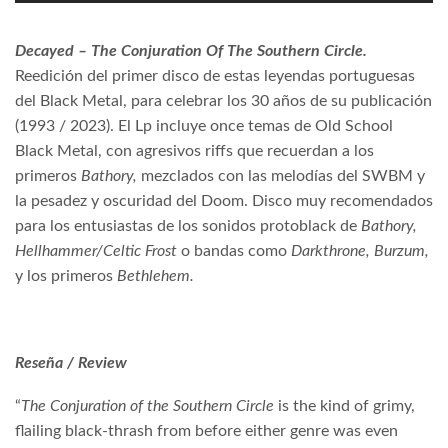
Decayed
– The Conjuration Of The Southern Circle.
Reedición del primer disco de estas leyendas portuguesas
del Black Metal, para celebrar los 30 años de su publicación
(1993 / 2023). El Lp incluye once temas de Old School
Black Metal, con agresivos riffs que recuerdan a los
primeros
Bathory,
mezclados con las melodías del SWBM y
la pesadez y oscuridad del Doom. Disco muy recomendados
para los entusiastas de los sonidos protoblack de
Bathory,
Hellhammer/Celtic Frost
o
bandas como
Darkthrone, Burzum,
y los primeros
Bethlehem.
Reseña / Review
“
The Conjuration of the Southern Circle
is the kind of grimy,
flailing black-thrash from before either genre was even