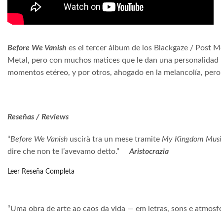
Before We Vanish
es el tercer álbum de los Blackgaze / Post M
Metal, pero con muchos matices que le dan una personalidad pa
momentos etéreo, y por otros, ahogado en la melancolía, pero
Reseñas / Reviews
“
Before We Vanish
uscirà tra un mese tramite
My Kingdom Musi
dire che non te l’avevamo detto.”
Aristocrazia
Leer Reseña Completa
“Uma obra de arte ao caos da vida — em letras, sons e atmosf