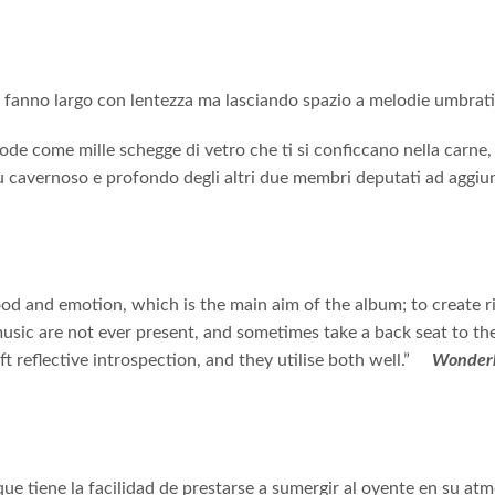
i fanno largo con lentezza ma lasciando spazio a melodie umbratil
 come mille schegge di vetro che ti si conficcano nella carne, 
iù cavernoso e profondo degli altri due membri deputati ad aggiu
od and emotion, which is the main aim of the album; to create r
sic are not ever present, and sometimes take a back seat to th
t reflective introspection, and they utilise both well.”
Wonder
 tiene la facilidad de prestarse a sumergir al oyente en su atmós