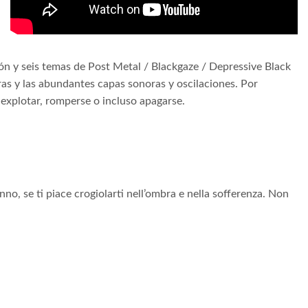
ión y seis temas de Post Metal / Blackgaze / Depressive Black
ras y las abundantes capas sonoras y oscilaciones. Por
explotar, romperse o incluso apagarse.
anno, se ti piace crogiolarti nell’ombra e nella sofferenza. Non