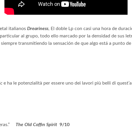
etal italianos
Dreariness
, El doble Lp con casi una hora de durac
rticular al grupo, todo ello marcado por la densidad de sus let
 siempre transmitiendo la sensación de que algo está a punto de 
c
e ha le potenzialità per essere uno dei lavori più belli di quest’
eras.”
The Old Coffin Spirit
9/10