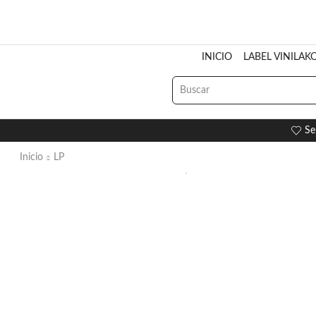
INICIO
LABEL VINILAK
Se
Inicio
LP