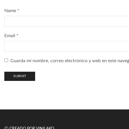
Name
*
Email
*
Guarda mi nombre, correo electrónico y web en este naveg
Ⓒ CREADO POR VINILAKO