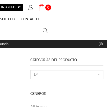
INFO PEDIDO
0
SOLD OUT
CONTACTO
 mundo
CATEGORÍAS DEL PRODUCTO
GÉNEROS
All brands