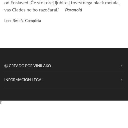
od Enslaved. Če ste torej ljubitelj tovrstnega black metala,
vas Clades ne bo razočaral.”
Paranoid
Leer Reseña Completa
Ⓒ CREADO POR VINILAKO
INFORMACIÓN LEGAL