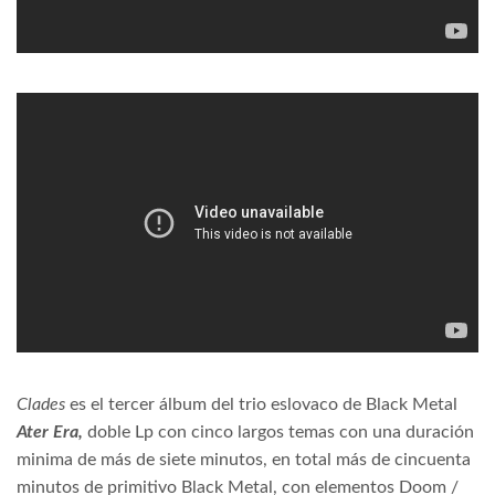
Clades
es el tercer álbum del trio eslovaco de Black Metal
Ater Era,
doble Lp con cinco largos temas con una duración
minima de más de siete minutos, en total más de cincuenta
minutos de primitivo Black Metal, con elementos Doom /