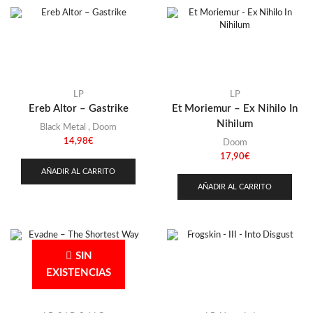
LP
LP
Ereb Altor – Gastrike
Et Moriemur – Ex Nihilo In
Nihilum
Black Metal
,
Doom
14,98
€
Doom
17,90
€
AÑADIR AL CARRITO
AÑADIR AL CARRITO
SIN
EXISTENCIAS