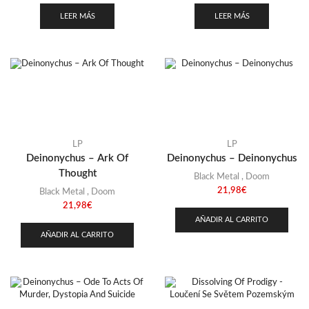
LEER MÁS
LEER MÁS
LP
LP
Deinonychus – Ark Of
Deinonychus – Deinonychus
Thought
Black Metal
,
Doom
21,98
€
Black Metal
,
Doom
21,98
€
AÑADIR AL CARRITO
AÑADIR AL CARRITO