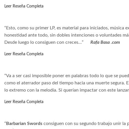
Leer Reseña Completa
“Esto, como su primer LP, es material para iniciados, música 
honestidad ante todo, sin dobles intenciones o voluntades más 
Desde luego lo consiguen con creces…”
Rafa Basa .com
Leer Reseña Completa
“Va a ser casi imposible poner en palabras todo lo que se pue
como el aterrador paso del tiempo hacia una muerte segura. El
lo extremo con la melodía. Si querían impactar con este lanz
Leer Reseña Completa
“
Barbarian Swords
consiguen con su segundo trabajo unir la p