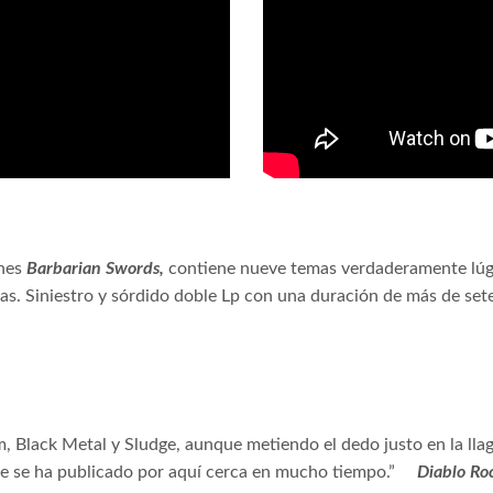
anes
Barbarian Swords,
contiene nueve temas verdaderamente lúgu
s. Siniestro y sórdido doble Lp con una duración de más de set
 Black Metal y Sludge, aunque metiendo el dedo justo en la llag
 que se ha publicado por aquí cerca en mucho tiempo.”
Diablo Ro