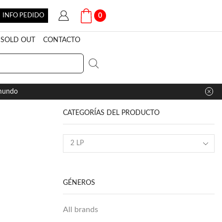
INFO PEDIDO
0
SOLD OUT
CONTACTO
 mundo
CATEGORÍAS DEL PRODUCTO
GÉNEROS
All brands