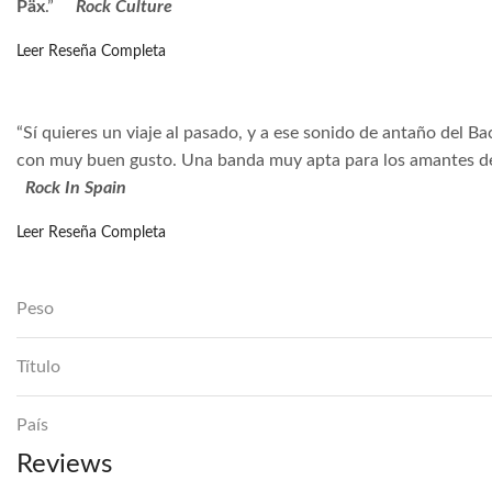
Päx
.”
Rock Culture
Leer Reseña Completa
“Sí quieres un viaje al pasado, y a ese sonido de antaño del Ba
con muy buen gusto. Una banda muy apta para los amantes de
Rock In Spain
Leer Reseña Completa
Peso
Título
País
Reviews