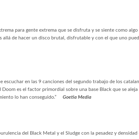
extrema para gente extrema que se disfruta y se siente como algo 
allá de hacer un disco brutal, disfrutable y con el que uno pued
de escuchar en las 9 canciones del segundo trabajo de los catala
 Doom es el factor primordial sobre una base Black que se aleja 
amiento lo han conseguido.”
Goetia Media
urulencia del Black Metal y el Sludge con la pesadez y densidad