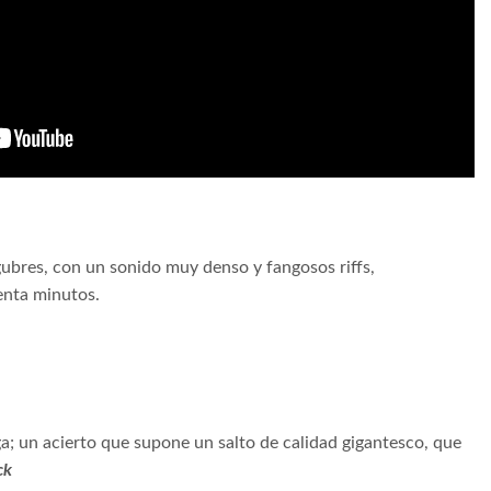
bres, con un sonido muy denso y fangosos riffs,
enta minutos.
a; un acierto que supone un salto de calidad gigantesco, que
ck