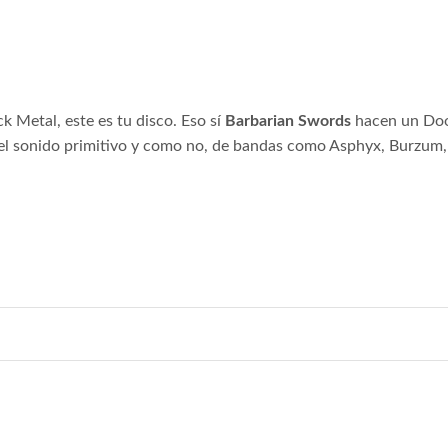
ck Metal, este es tu disco. Eso sí
Barbarian Swords
hacen un Doom
l sonido primitivo y como no, de bandas como Asphyx, Burzum, 