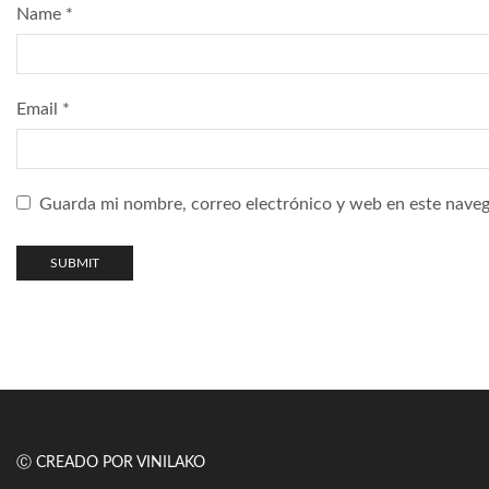
Name
*
Email
*
Guarda mi nombre, correo electrónico y web en este naveg
Ⓒ CREADO POR VINILAKO