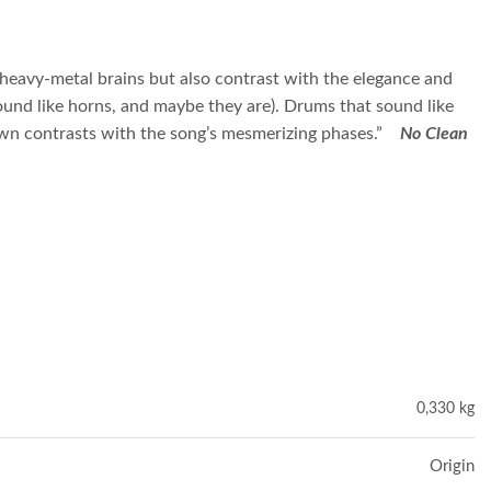
heavy-metal brains but also contrast with the elegance and
ound like horns, and maybe they are). Drums that sound like
r own contrasts with the song’s mesmerizing phases.”
No Clean
0,330 kg
Origin