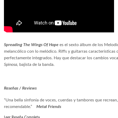
Spreading The Wings Of Hope
es el sexto álbum de los Melo
melancólico con lo melódico. Riffs y guitarras característic
perfectamente integrados. Hay que destacar los cambios voca
Spinosa,
bajista de la banda.
Reseñas / Reviews
“Una bella sinfonía de voces, cuerdas y tambores que recrea
recomendable.”
Metal Friends
Leer Reseña Completa