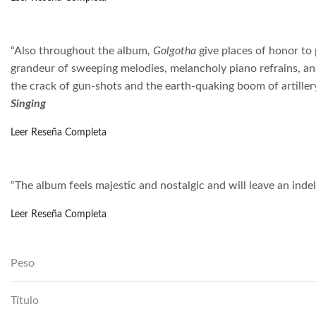
“Also throughout the album,
Golgotha
give places of honor to
grandeur of sweeping melodies, melancholy piano refrains, and
the crack of gun-shots and the earth-quaking boom of artillery,
Singing
Leer Reseña Completa
“The album feels majestic and nostalgic and will leave an indel
Leer Reseña Completa
Peso
Título