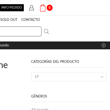
INFO PEDIDO
0
SOLD OUT
CONTACTO
 mundo
CATEGORÍAS DEL PRODUCTO
he
GÉNEROS
All brands