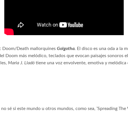
dic Doom/Death mallorquines
Golgotha.
El disco es una oda a la m
as del Doom más melódico, teclados que evocan paisajes sonoros 
les,
Maria J. Lladó
tiene una voz envolvente, emotiva y melódica
n, no sé si este mundo u otros mundos, como sea, ‘Spreading Th