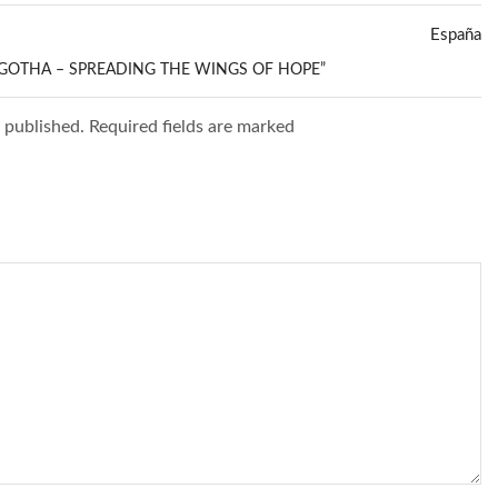
España
LGOTHA – SPREADING THE WINGS OF HOPE”
e published. Required fields are marked