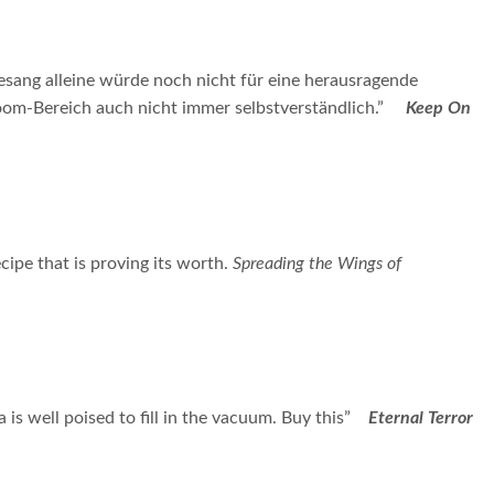
esang alleine würde noch nicht für eine herausragende
oom-Bereich auch nicht immer selbstverständlich.”
Keep On
ipe that is proving its worth.
Spreading the Wings of
s well poised to fill in the vacuum. Buy this”
Eternal Terror