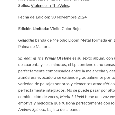
Sellos
:
Violence In The Veins
.
Fecha de Edición:
30 Noviembre 2024
Edición Limitada:
Vinilo Color Rojo
Golgotha
banda de Melodic Doom Metal formada en 
Palma de Mallorca.
Spreading The Wings Of Hope
es su sexto álbum, con
de cuarenta y seis minutos, el Lp contiene ocho temas
perfectamente compensados entre la melancolía y des
atmósfera evocadora se extiende gradualmente por to
variedad de paisajes sonoros y elementos atmosférico
perfectamente integrados. No se puede pasar por alto
combinación de voces,
Maria J. Lladó
tiene una voz en
emotiva y melódica que fusiona perfectamente con lo
Andrew Spinosa,
bajista de la banda.