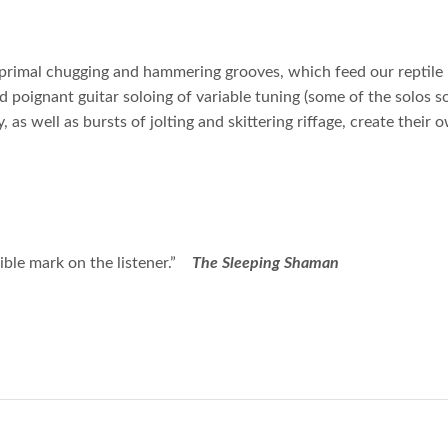
 primal chugging and hammering grooves, which feed our reptile 
 poignant guitar soloing of variable tuning (some of the solos s
 as well as bursts of jolting and skittering riffage, create thei
ible mark on the listener.”
The Sleeping Shaman