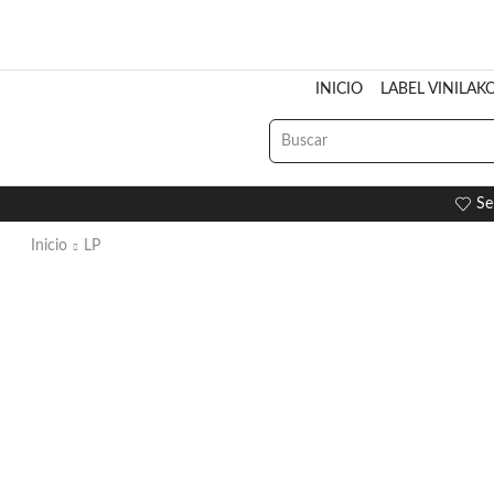
INICIO
LABEL VINILAK
Se
Inicio
LP