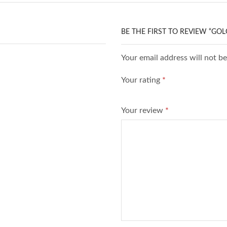
BE THE FIRST TO REVIEW “GO
Your email address will not b
Your rating
*
Your review
*