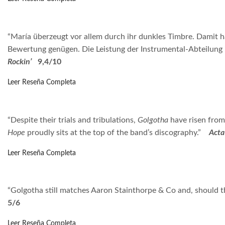
“María überzeugt vor allem durch ihr dunkles Timbre. Damit 
Bewertung genügen. Die Leistung der Instrumental-Abteilung 
Rockin’
9,4/10
Leer Reseña Completa
“Despite their trials and tribulations,
Golgotha
have risen from
Hope
proudly sits at the top of the band’s discography.”
Acta
Leer Reseña Completa
“Golgotha still matches Aaron Stainthorpe & Co and, should the
5/6
Leer Reseña Completa