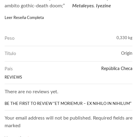
ambito gothic-death doom;”
Metaleyes. Iyezine
Leer Reseña Completa
Peso
0,330 kg
Título
Origin
País
República Checa
REVIEWS
There are no reviews yet.
BE THE FIRST TO REVIEW “ET MORIEMUR – EX NIHILO IN NIHILUM”
Your email address will not be published. Required fields are
marked