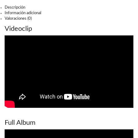
Descripción
Información adicional
Valoraciones (0)
Videoclip
Full Album