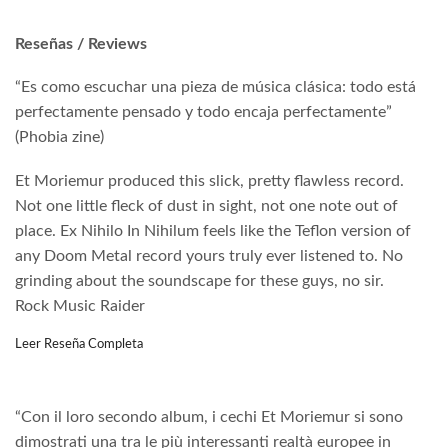
Reseñas / Reviews
“Es como escuchar una pieza de música clásica: todo está
perfectamente pensado y todo encaja perfectamente”
(Phobia zine)
Et Moriemur produced this slick, pretty flawless record.
Not one little fleck of dust in sight, not one note out of
place. Ex Nihilo In Nihilum feels like the Teflon version of
any Doom Metal record yours truly ever listened to. No
grinding about the soundscape for these guys, no sir.
Rock Music Raider
Leer Reseña Completa
“Con il loro secondo album, i cechi Et Moriemur si sono
dimostrati una tra le più interessanti realtà europee in