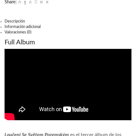
Share:
Descripción
Información adicional
Valoraciones (0)
Full Album
Loučení Se Světem Pozemským
es el tercer álbum de los