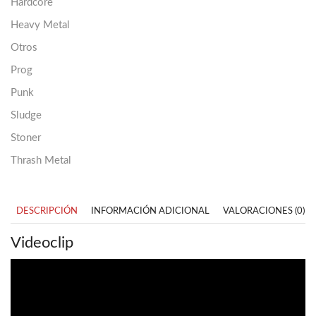
Hardcore
Heavy Metal
Otros
Prog
Punk
Sludge
Stoner
Thrash Metal
DESCRIPCIÓN
INFORMACIÓN ADICIONAL
VALORACIONES (0)
Videoclip