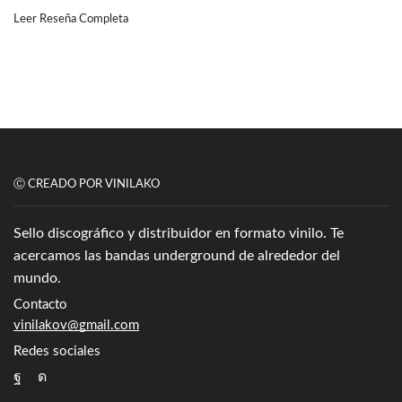
Leer Reseña Completa
Ⓒ CREADO POR VINILAKO
Sello discográfico y distribuidor en formato vinilo. Te
acercamos las bandas underground de alrededor del
mundo.
Contacto
vinilakov@gmail.com
Redes sociales
Facebook
Instagram