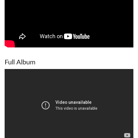
Full Album