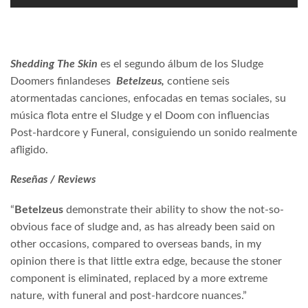
Shedding The Skin
es el segundo álbum de los Sludge
Doomers finlandeses
Betelzeus,
contiene seis
atormentadas canciones, enfocadas en temas sociales, su
música flota entre el Sludge y el Doom con influencias
Post-hardcore y Funeral, consiguiendo un sonido realmente
afligido.
Reseñas / Reviews
“
Betelzeus
demonstrate their ability to show the not-so-
obvious face of sludge and, as has already been said on
other occasions, compared to overseas bands, in my
opinion there is that little extra edge, because the stoner
component is eliminated, replaced by a more extreme
nature, with funeral and post-hardcore nuances.”