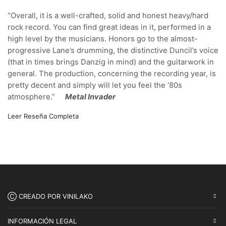
“Overall, it is a well-crafted, solid and honest heavy/hard
rock record. You can find great ideas in it, performed in a
high level by the musicians. Honors go to the almost-
progressive Lane’s drumming, the distinctive Duncil’s voice
(that in times brings Danzig in mind) and the guitarwork in
general. The production, concerning the recording year, is
pretty decent and simply will let you feel the ‘80s
atmosphere.”
Metal Invader
Leer Reseña Completa
Ⓒ CREADO POR VINILAKO
INFORMACIÓN LEGAL