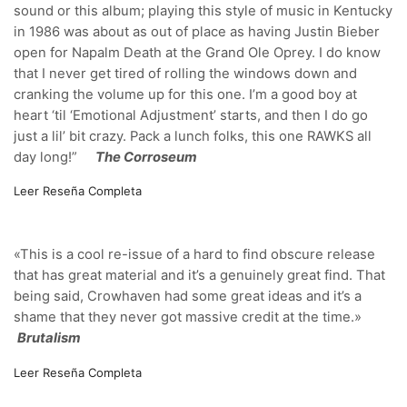
sound or this album; playing this style of music in Kentucky
in 1986 was about as out of place as having Justin Bieber
open for Napalm Death at the Grand Ole Oprey. I do know
that I never get tired of rolling the windows down and
cranking the volume up for this one. I’m a good boy at
heart ‘til ‘Emotional Adjustment’ starts, and then I do go
just a lil’ bit crazy. Pack a lunch folks, this one RAWKS all
day long!”
The Corroseum
Leer Reseña Completa
«This is a cool re-issue of a hard to find obscure release
that has great material and it’s a genuinely great find. That
being said, Crowhaven had some great ideas and it’s a
shame that they never got massive credit at the time.»
Brutalism
Leer Reseña Completa