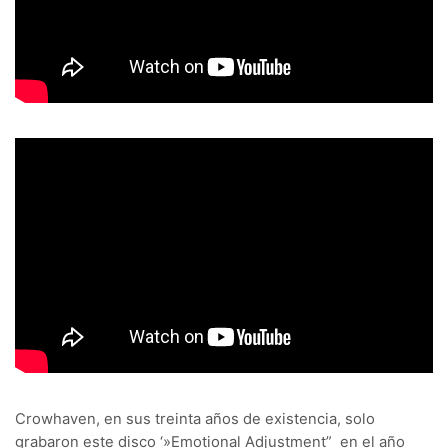
Crowhaven, en sus treinta años de existencia, solo
grabaron este disco ‘»Emotional Adjustment”
en el año