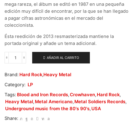
mega rareza, el álbum se editó en 1987 en una pequeña
edición muy difícil de encontrar, por la que se han llegado
a pagar cifras astronómicas en el mercado del
coleccionista.
Ésta reedición de 2013 resmasterizada mantiene la
portada original y añade un tema adicional.
AÑADIR AL CARRITO
Crowhaven
–
Emotional
Brand:
Hard Rock
,
Heavy Metal
Adjustment
cantidad
Category:
LP
Tags:
Blood and Iron Records
,
Crowhaven
,
Hard Rock
,
Heavy Metal
,
Metal Americano
,
Metal Soldiers Records
,
Underground music from the 80's 90's
,
USA
Share: