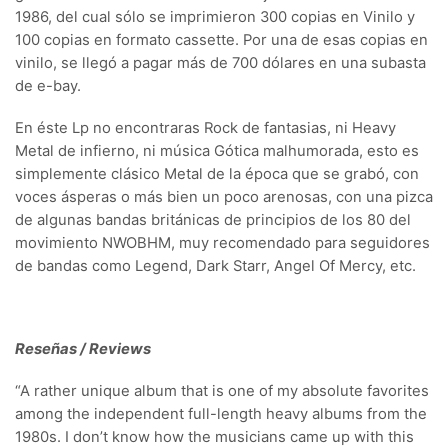
1986, del cual sólo se imprimieron 300 copias en Vinilo y
100 copias en formato cassette. Por una de esas copias en
vinilo, se llegó a pagar más de 700 dólares en una subasta
de e-bay.
En éste Lp no encontraras Rock de fantasias, ni Heavy
Metal de infierno, ni música Gótica malhumorada, esto es
simplemente clásico Metal de la época que se grabó, con
voces ásperas o más bien un poco arenosas, con una pizca
de algunas bandas británicas de principios de los 80 del
movimiento NWOBHM, muy recomendado para seguidores
de bandas como Legend, Dark Starr, Angel Of Mercy, etc.
Reseñas / Reviews
“A rather unique album that is one of my absolute favorites
among the independent full-length heavy albums from the
1980s. I don’t know how the musicians came up with this