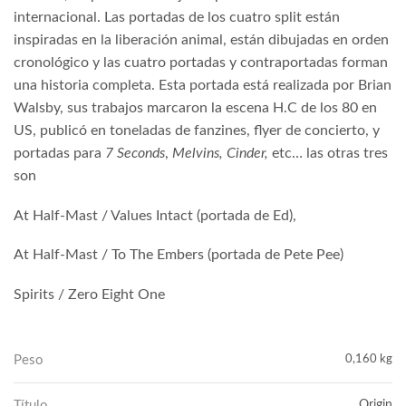
internacional. Las portadas de los cuatro split están
inspiradas en la liberación animal, están dibujadas en orden
cronológico y las cuatro portadas y contraportadas forman
una historia completa. Esta portada está realizada por Brian
Walsby, sus trabajos marcaron la escena H.C de los 80 en
US, publicó en toneladas de fanzines, flyer de concierto, y
portadas para
7 Seconds
,
Melvins, Cinder,
etc… las otras tres
son
At Half-Mast / Values ​​Intact (portada de Ed),
At Half-Mast / To The Embers (portada de Pete Pee)
Spirits / Zero Eight One
Peso
0,160 kg
Título
Origin