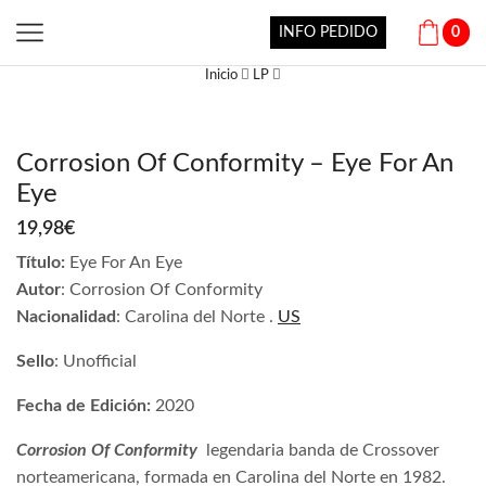
INFO PEDIDO
0
Inicio
LP
Corrosion Of Conformity – Eye For An
Eye
19,98
€
Título:
Eye For An Eye
Autor
: Corrosion Of Conformity
Nacionalidad
: Carolina del Norte .
US
Sello
: Unofficial
Fecha de Edición:
2020
Corrosion Of Conformity
legendaria
banda de Crossover
norteamericana, formada en Carolina del Norte en 1982.