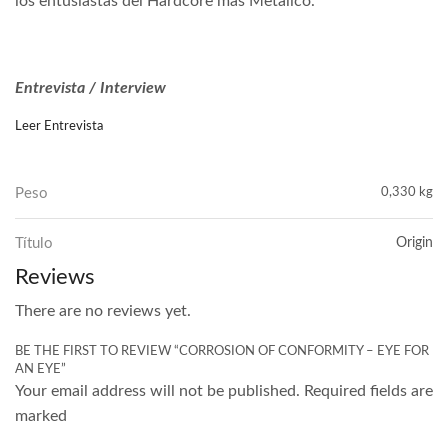
los entusiastas del Hardcore más Metálico.
Entrevista / Interview
Leer Entrevista
Peso
0,330 kg
Título
Origin
Reviews
There are no reviews yet.
BE THE FIRST TO REVIEW “CORROSION OF CONFORMITY – EYE FOR
AN EYE”
Your email address will not be published. Required fields are
marked