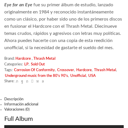
Eye for an Eye
fue su primer álbum de estudio, lanzado
originalmente en 1984 y reconocido instantáneamente
como un clásico, por haber sido uno de los primeros discos
en fusionar el Hardcore con el Thrash Metal. Diecinueve
temas crudos, rápidos y agresivos con letras muy políticas.
Ahora puedes hacerte con una copia de esta reedición
unofficial, si la necesidad de gastarte el sueldo del mes.
Brand:
Hardcore
,
Thrash Metal
Categories:
LP
,
Sold Out
Tags:
Corrosion Of Conformity
,
Crossover
,
Hardcore
,
Thrash Metal
,
Underground music from the 80's 90's
,
Unofficial
,
USA
Share:
Descripción
Información adicional
Valoraciones (0)
Full Album