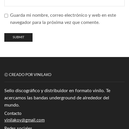
Guarda mi nombre, correo electrónico y web en este
navegador para la próxima vez que comente.
Ⓒ CREADO POR VINILAKO
Sello discográfico y distribuidor en formato vinilo. Te
acercamos las bandas underground de alrededor del
mundo.
Contacto
vinilakov@gmail.com
Redes sociales