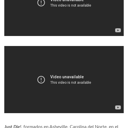
Just Die!,
formados en Asheville, Carolina del Norte, en el