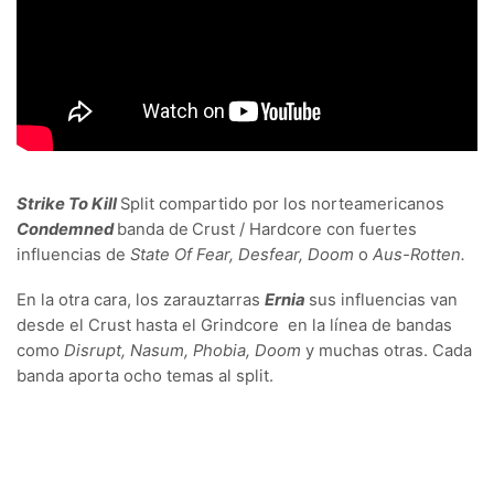
Strike To Kill
Split compartido por los norteamericanos
Condemned
banda de
Crust / Hardcore con fuertes
influencias de
State Of Fear, Desfear, Doom
o
Aus-Rotten.
En la otra cara, los zarauztarras
Ernia
sus influencias van
desde el Crust hasta el Grindcore
en la línea de bandas
como
Disrupt, Nasum, Phobia, Doom
y muchas otras. Cada
banda aporta ocho temas al split.