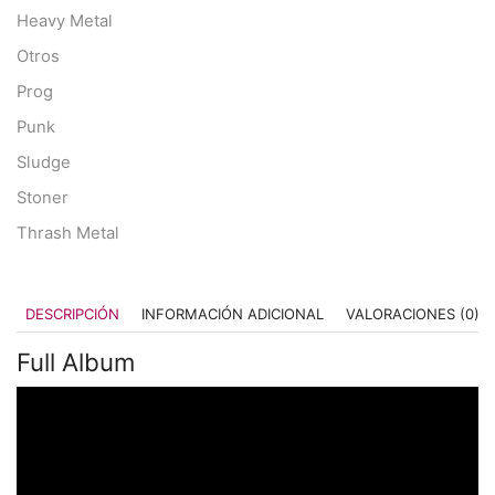
Heavy Metal
Otros
Prog
Punk
Sludge
Stoner
Thrash Metal
DESCRIPCIÓN
INFORMACIÓN ADICIONAL
VALORACIONES (0)
Full Album