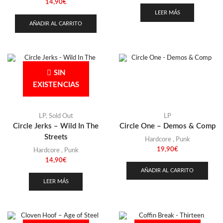
14,90
€
LEER MÁS
AÑADIR AL CARRITO
SIN
EXISTENCIAS
LP
,
Sold Out
LP
Circle Jerks – Wild In The
Circle One – Demos & Comp
Streets
Hardcore
,
Punk
19,90
€
Hardcore
,
Punk
14,90
€
AÑADIR AL CARRITO
LEER MÁS