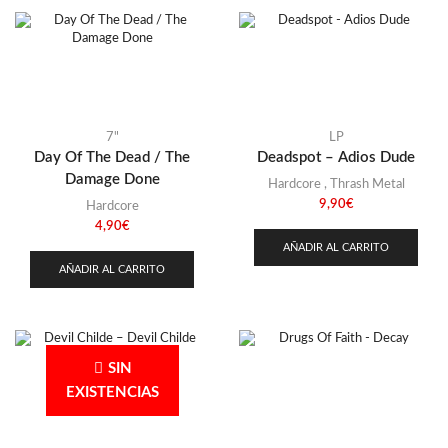
7"
LP
Day Of The Dead / The
Deadspot – Adios Dude
Damage Done
Hardcore
,
Thrash Metal
9,90
€
Hardcore
4,90
€
AÑADIR AL CARRITO
AÑADIR AL CARRITO
SIN
EXISTENCIAS