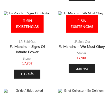
SIN
SIN
EXISTENCIAS
EXISTENCIAS
LP
,
Sold Out
LP
,
Sold Out
Fu Manchu – Signs Of
Fu Manchu – We Must Obey
Infinite Power
Stoner
17,90
€
Stoner
17,90
€
LEER MÁS
LEER MÁS