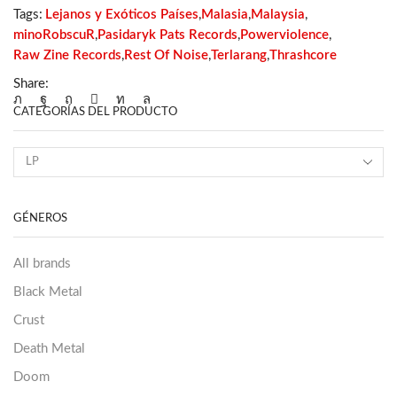
Tags:
Lejanos y Exóticos Países
,
Malasia
,
Malaysia
,
minoRobscuR
,
Pasidaryk Pats Records
,
Powerviolence
,
Raw Zine Records
,
Rest Of Noise
,
Terlarang
,
Thrashcore
Share:
CATEGORÍAS DEL PRODUCTO
GÉNEROS
All brands
Black Metal
Crust
Death Metal
Doom