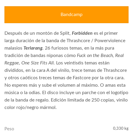
Bandcamp
Después de un montón de Split,
Forbidden
es el primer
larga duración de la banda de Thrashcore / Powerviolence
malasios
Terlarang.
26 furiosos temas, en la más pura
tradición de bandas niponas cómo
Fuck on the Beach, Real
Reggae, One Size Fits All.
Los veintiséis temas están
divididos, en la cara A del vinilo, trece temas de Thrashcore
y otros caóticos treces temas de Fastcore por la otra cara.
No esperes más y sube el volumen al máximo. O amas esta
música o la odias. El disco incluye un parche con el logotipo
de la banda de regalo. Edición limitada de 250 copias, vinilo
color rojo/negro mármol.
Peso
0,330 kg