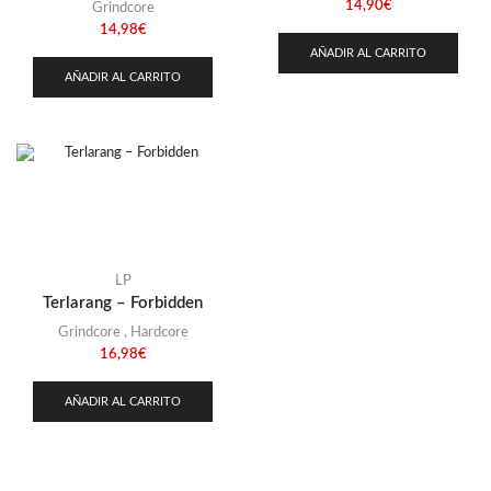
14,90
€
Grindcore
14,98
€
AÑADIR AL CARRITO
AÑADIR AL CARRITO
LP
Terlarang – Forbidden
Grindcore
,
Hardcore
16,98
€
AÑADIR AL CARRITO