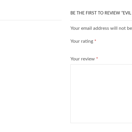
BE THE FIRST TO REVIEW “EVI
Your email address will not b
Your rating
*
Your review
*