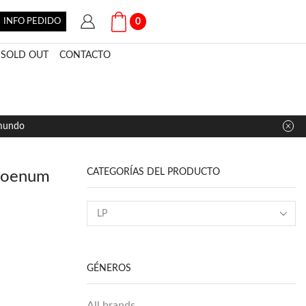
INFO PEDIDO
0
SOLD OUT
CONTACTO
 mundo
CATEGORÍAS DEL PRODUCTO
 Noenum
GÉNEROS
All brands