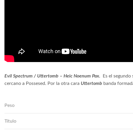
Evil Spectrum / Uttertomb – Heic Noenum Pax.
Es el segundo 
cercano a Possesed. Por la otra cara
Uttertomb
banda formada
Peso
Título