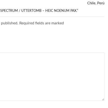
Chile
,
Perú
L SPECTRUM / UTTERTOMB – HEIC NOENUM PAX.”
e published. Required fields are marked