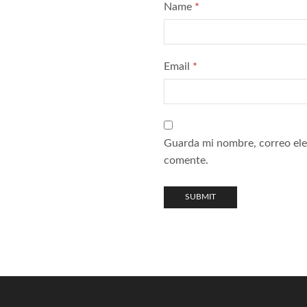
Name
*
Email
*
Guarda mi nombre, correo ele
comente.