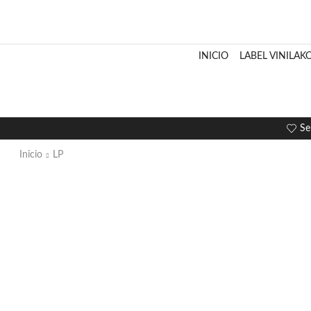
INICIO
LABEL VINILAK
Se
Inicio
LP