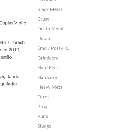
Black Metal
Crust
Copias Vinilo
Death Metal
Doom
ath / Thrash
Emo / Post-HC
a en 2010,
estilo
Grindcore
Hard Rock
mb,
dando
Hardcore
iquilador
Heavy Metal
Otros
Prog
Punk
Sludge