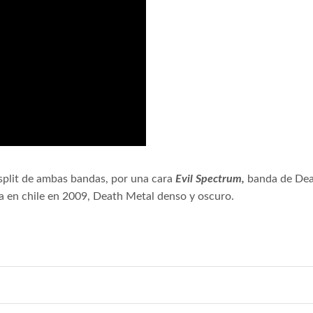
split de ambas bandas, por una cara
Evil Spectrum,
banda de Dea
 en chile en 2009, Death Metal denso y oscuro.