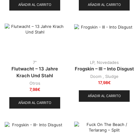
AÑADIR AL CARRITO
AÑADIR AL CARRITO
7"
LP
,
Novedades
Flutwacht – 13 Jahre
Frogskin – III – Into Disgust
Krach Und Stahl
Doom
,
Sludge
17,98
€
Otros
7,98
€
AÑADIR AL CARRITO
AÑADIR AL CARRITO