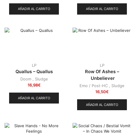
AÑADIR AL CARRITO
AÑADIR AL CARRITO
LP
LP
Quallus – Quallus
Row Of Ashes –
Unbeliever
Doom
,
Sludge
16,98
€
Emo / Post-HC
,
Sludge
16,50
€
AÑADIR AL CARRITO
AÑADIR AL CARRITO