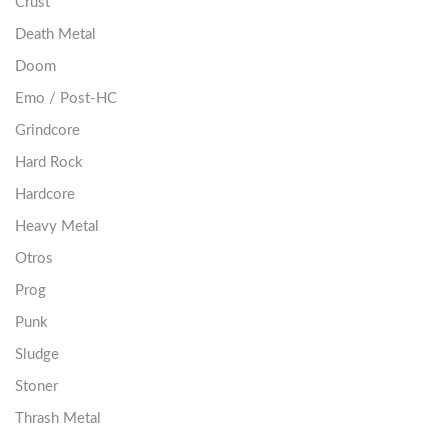
Crust
Death Metal
Doom
Emo / Post-HC
Grindcore
Hard Rock
Hardcore
Heavy Metal
Otros
Prog
Punk
Sludge
Stoner
Thrash Metal