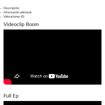
Descripción
Información adicional
Valoraciones (0)
Videoclip Boom
Full Ep