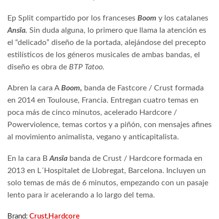
Ep Split compartido por los franceses
Boom
y los catalanes
Ansïa.
Sin duda alguna, lo primero que llama la atención es
el “delicado” diseño de la portada, alejándose del precepto
estilísticos de los géneros musicales de ambas bandas, el
diseño es obra de
BTP Tatoo.
Abren la cara A
Boom,
banda de Fastcore / Crust formada
en 2014 en Toulouse, Francia. Entregan cuatro temas en
poca más de cinco minutos, acelerado Hardcore /
Powerviolence, temas cortos y a piñón, con mensajes afines
al movimiento animalista, vegano y anticapitalista.
En la cara B
Ansïa
banda de Crust / Hardcore formada en
2013 en L´Hospitalet de Llobregat, Barcelona. Incluyen un
solo temas de más de 6 minutos, empezando con un pasaje
lento para ir acelerando a lo largo del tema.
Brand:
Crust
,
Hardcore