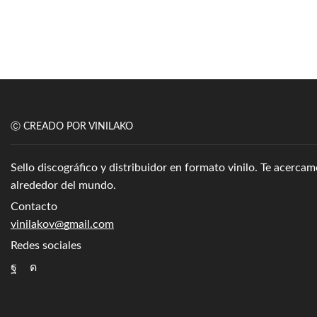
Ⓒ CREADO POR VINILAKO
Sello discográfico y distribuidor en formato vinilo. Te acerc
alrededor del mundo.
Contacto
vinilakov@gmail.com
Redes sociales
Facebook
Instagram