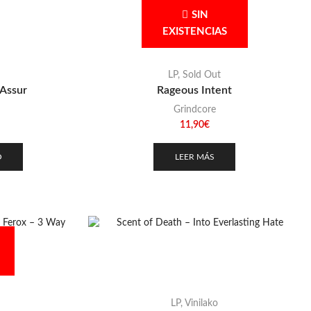
SIN
EXISTENCIAS
LP
,
Sold Out
 Assur
Rageous Intent
Grindcore
11,90
€
O
LEER MÁS
LP
,
Vinilako