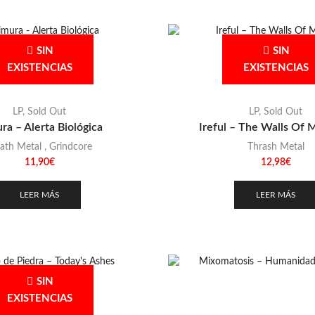
SIN
SIN
EXISTENCIAS
EXISTENCIAS
LP
,
Sold Out
LP
,
Sold Out
ra – Alerta Biológica
Ireful – The Walls Of
ath Metal
,
Grindcore
Thrash Metal
11,90
€
12,98
€
LEER MÁS
LEER MÁS
SIN
EXISTENCIAS