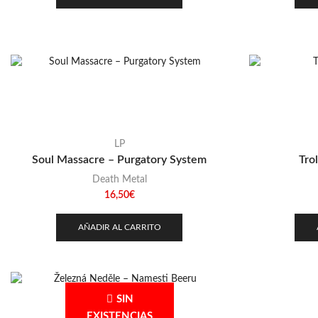
LP
Soul Massacre – Purgatory System
Tro
Death Metal
16,50
€
AÑADIR AL CARRITO
SIN
EXISTENCIAS