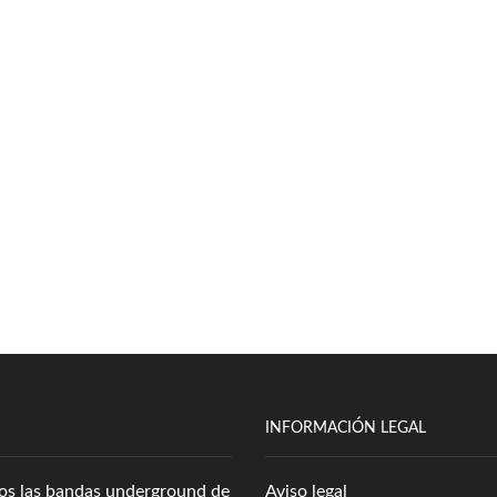
INFORMACIÓN LEGAL
amos las bandas underground de
Aviso legal