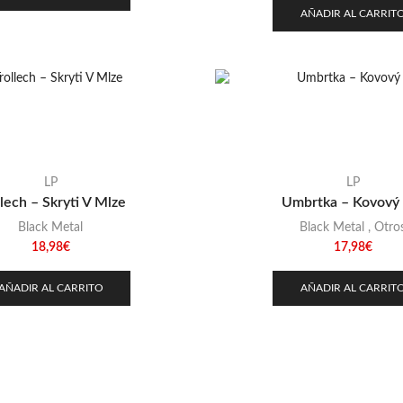
AÑADIR AL CARRIT
LP
LP
llech – Skryti V Mlze
Umbrtka – Kovový 
Black Metal
Black Metal
,
Otro
18,98
€
17,98
€
AÑADIR AL CARRITO
AÑADIR AL CARRIT