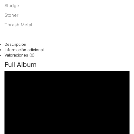
Sludge
Stoner
Thrash Metal
Descripción
Información adicional
Valoraciones (0)
Full Album