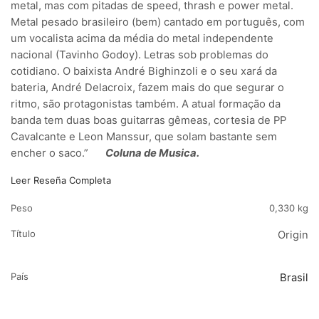
metal, mas com pitadas de speed, thrash e power metal.
Metal pesado brasileiro (bem) cantado em português, com
um vocalista acima da média do metal independente
nacional (Tavinho Godoy). Letras sob problemas do
cotidiano. O baixista André Bighinzoli e o seu xará da
bateria, André Delacroix, fazem mais do que segurar o
ritmo, são protagonistas também. A atual formação da
banda tem duas boas guitarras gêmeas, cortesia de PP
Cavalcante e Leon Manssur, que solam bastante sem
encher o saco.”
Coluna de Musica.
Leer Reseña Completa
Peso
0,330 kg
Título
Origin
País
Brasil