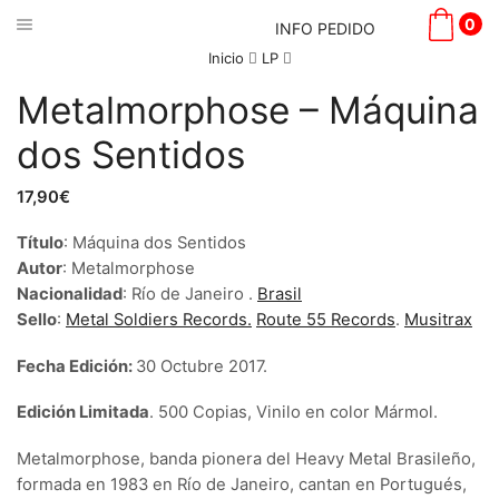
0
INFO PEDIDO
Inicio
LP
Metalmorphose – Máquina
dos Sentidos
17,90
€
Título
: Máquina dos Sentidos
Autor
: Metalmorphose
Nacionalidad
:
Río de Janeiro
.
Brasil
Sello
:
Metal Soldiers Records.
Route 55 Records
.
Musitrax
Fecha Edición:
30 Octubre 2017.
Edición Limitada
. 500 Copias, Vinilo en color Mármol.
Metalmorphose, banda pionera del Heavy Metal Brasileño,
formada en 1983 en Río de Janeiro, cantan en Portugués,