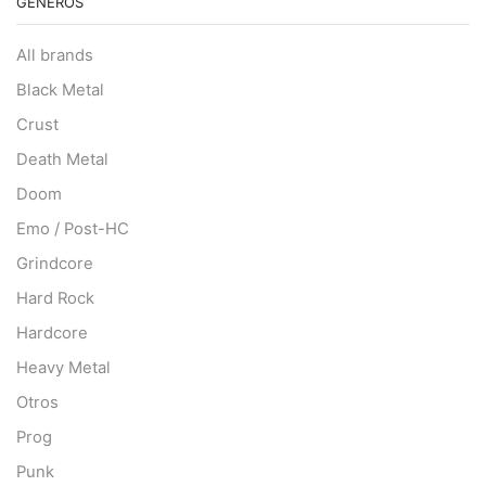
GÉNEROS
All brands
Black Metal
Crust
Death Metal
Doom
Emo / Post-HC
Grindcore
Hard Rock
Hardcore
Heavy Metal
Otros
Prog
Punk