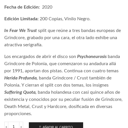
Fecha de Edición:
2020
Edición Limitada:
200 Copias, Vinilo Negro.
In Fear We Trust
split que reúne a tres bandas europeas de
Grindcore, grabado por una cara, el otra lado exhibe una
atractiva serigrafía.
Los encargados de abrir el disco son
Psychoneurosis
banda
Grindcore de Polonia, que comenzaron su andadura allá
por 1991, aportan dos pistas. Continua con cuatro temas
Herida Profunda,
banda Grindcore / Crust también de
Polonia. Y cierran el split con dos temas, los insignes
Suffering Quota,
banda holandesa con casi quince años de
existencia y conocidos por su peculiar fusión de Grindcore,
Death Metal, Crust y Hardcore, dosificada en diversas
proporciones.
AÑADIR AL CARRITO