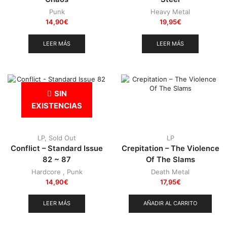
Punk
Heavy Metal
14,90
€
19,95
€
LEER MÁS
LEER MÁS
SIN
EXISTENCIAS
LP
,
Sold Out
LP
Conflict – Standard Issue
Crepitation – The Violence
82 ~ 87
Of The Slams
Hardcore
,
Punk
Death Metal
14,90
€
17,95
€
LEER MÁS
AÑADIR AL CARRITO