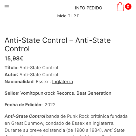
0
INFO PEDIDO
Inicio
LP
Anti-State Control – Anti-State
Control
15,98
€
Título:
Anti-State Control
Autor
: Anti-State Control
Nacionalidad
: Essex .
Inglaterra
Sellos
:
Vomitopunkrock Records
.
Beat Generation
.
Fecha de Edición:
2022
Anti-State Control
banda de Punk Rock británica fundada
en Great Dunmow, condado de Essex en Inglaterra.
Durante su breve existencia (de 1980 a 1984),
Anti State