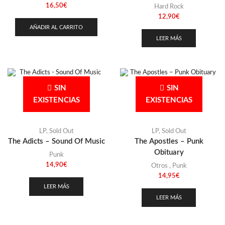
16,50
€
Hard Rock
12,90
€
AÑADIR AL CARRITO
LEER MÁS
SIN
SIN
EXISTENCIAS
EXISTENCIAS
LP
,
Sold Out
LP
,
Sold Out
The Adicts – Sound Of Music
The Apostles – Punk
Obituary
Punk
14,90
€
Otros
,
Punk
14,95
€
LEER MÁS
LEER MÁS