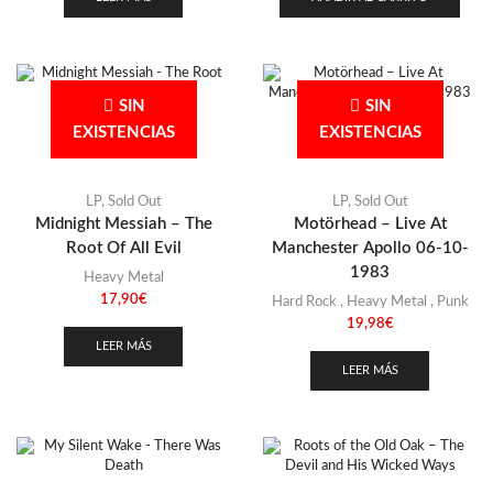
SIN
SIN
EXISTENCIAS
EXISTENCIAS
LP
,
Sold Out
LP
,
Sold Out
Midnight Messiah – The
Motörhead – Live At
Root Of All Evil
Manchester Apollo 06-10-
1983
Heavy Metal
17,90
€
Hard Rock
,
Heavy Metal
,
Punk
19,98
€
LEER MÁS
LEER MÁS