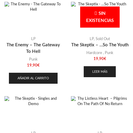
SIN
EXISTENCIAS
LP
LP
,
Sold Out
The Enemy – The Gateway
The Skeptix – …So The Youth
To Hell
Hardcore
,
Punk
19,90
€
Punk
19,90
€
LEER MÁS
AÑADIR AL CARRITO