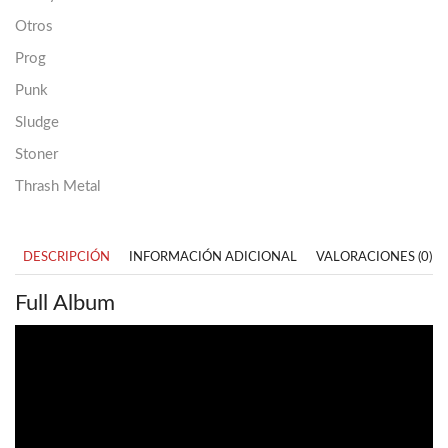
Otros
Prog
Punk
Sludge
Stoner
Thrash Metal
DESCRIPCIÓN
INFORMACIÓN ADICIONAL
VALORACIONES (0)
Full Album