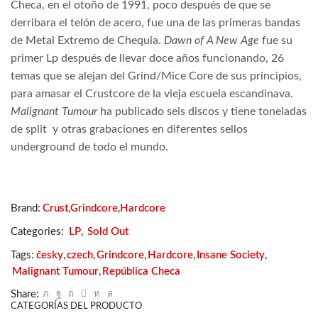
Checa, en el otoño de 1991, poco después de que se
derribara el telón de acero, fue una de las primeras bandas
de Metal Extremo de Chequia.
Dawn of A New Age
fue su
primer Lp después de llevar doce años funcionando, 26
temas que se alejan del Grind/Mice Core de sus principios,
para amasar el Crustcore de la vieja escuela escandinava.
Malignant Tumour
ha publicado seis discos y tiene toneladas
de split
y otras grabaciones en diferentes sellos
underground de todo el mundo.
Brand:
Crust
,
Grindcore
,
Hardcore
Categories:
LP
,
Sold Out
Tags:
česky
,
czech
,
Grindcore
,
Hardcore
,
Insane Society
,
Malignant Tumour
,
República Checa
Share:
CATEGORÍAS DEL PRODUCTO