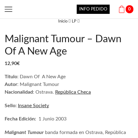
INFO PEDIDO
0
Inicio
LP
Malignant Tumour – Dawn
Of A New Age
12,90
€
Título
: Dawn Of A New Age
Autor
: Malignant Tumour
Nacionalidad
: Ostrava.
República Checa
Sello:
Insane Society
Fecha Edición:
1 Junio 2003
Malignant Tumour
banda formada en Ostrava, República