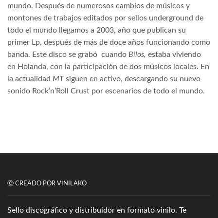
mundo. Después de numerosos cambios de músicos y
montones de trabajos editados por sellos underground de
todo el mundo llegamos a 2003, año que publican su
primer Lp, después de más de doce años funcionando como
banda. Este disco se grabó
cuando
Bilos,
estaba viviendo
en Holanda, con la participación de dos músicos locales. En
la actualidad
MT
siguen en activo, descargando su nuevo
sonido Rock’n’Roll Crust por escenarios de todo el mundo.
Ⓒ CREADO POR VINILAKO
Sello discográfico y distribuidor en formato vinilo. Te