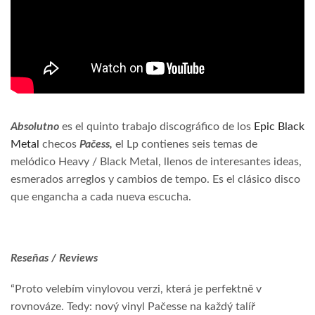
Absolutno
es el quinto trabajo discográfico de los
Epic Black
Metal
checos
Pačess,
el Lp contienes seis temas de
melódico Heavy / Black Metal, llenos de interesantes ideas,
esmerados arreglos y cambios de tempo. Es el clásico disco
que engancha a cada nueva escucha.
Reseñas / Reviews
“Proto velebím vinylovou verzi, která je perfektně v
rovnováze. Tedy: nový vinyl Pačesse na každý talíř