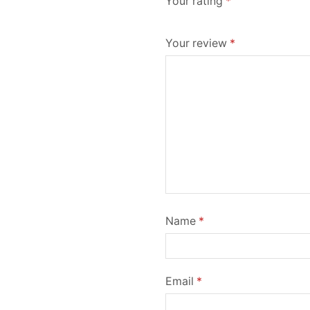
Your rating
*
Your review
*
Name
*
Email
*