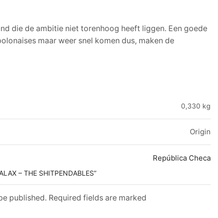
nd die de ambitie niet torenhoog heeft liggen. Een goede
 polonaises maar weer snel komen dus, maken de
0,330 kg
Origin
República Checa
TALAX – THE SHITPENDABLES”
 be published. Required fields are marked