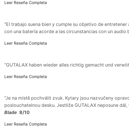
Leer Reseña Completa
“El trabajo suena bien y cumple su objetivo de entretener 
con una batería acorde a las circunstancias con un audio 
Leer Reseña Completa
“GUTALAX haben wieder alles richtig gemacht und verwöhn
Leer Reseña Completa
“Je na místě pochválit zvuk. Kytary jsou nazvučeny opravd
poslouchatelnou desku. Jestliže GUTALAX neposune dál, ta
Blade
8/10
Leer Reseña Completa