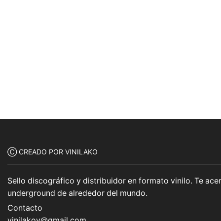
Ⓒ CREADO POR VINILAKO
Sello discográfico y distribuidor en formato vinilo. Te a
underground de alrededor del mundo.
Contacto
vinilakov@gmail.com