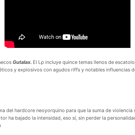
checos
Gutalax.
El Lp incluye quince temas llenos de escatol
ticos y explosivos con agudos riffs y notables influencias 
roma del hardcore neoyorquino para que la suma de violencia
tor ha bajado la intensidad, eso sí, sin perder la personali
s