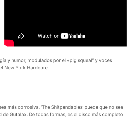
ogía y humor, modulados por el «pig squeal” y voces
del New York Hardcore.
 sea más corrosiva. ‘The Shitpendables’ puede que no sea
dad de Gutalax. De todas formas, es el disco más completo