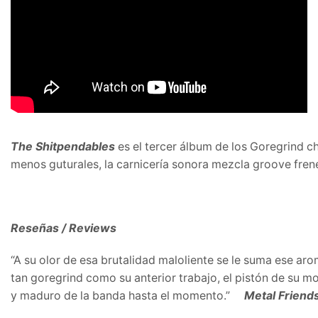
The Shitpendables
es el tercer álbum de los Goregrind 
menos guturales, la carnicería sonora mezcla groove frené
Reseñas / Reviews
“A su olor de esa brutalidad maloliente se le suma ese a
tan goregrind como su anterior trabajo, el pistón de su mo
y maduro de la banda hasta el momento.”
Metal Friend