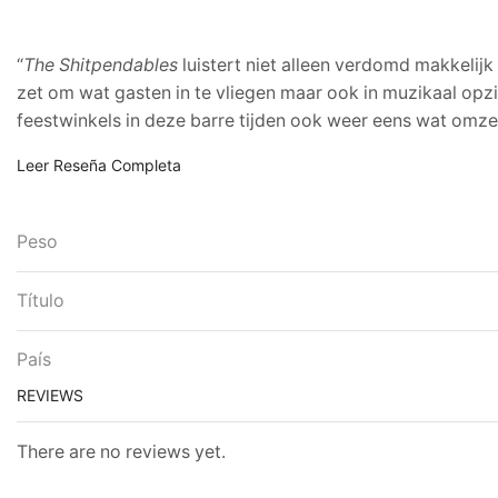
“
The Shitpendables
luistert niet alleen verdomd makkelij
zet om wat gasten in te vliegen maar ook in muzikaal op
feestwinkels in deze barre tijden ook weer eens wat omze
Leer Reseña Completa
Peso
Título
País
REVIEWS
There are no reviews yet.