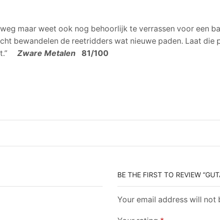
k weg maar weet ook nog behoorlijk te verrassen voor een ba
zicht bewandelen de reetridders wat nieuwe paden. Laat die
t.”
Zware Metalen
81/100
BE THE FIRST TO REVIEW “GU
Your email address will not