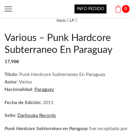
INFO PEDIDO
0
Inicio
LP
Various – Punk Hardcore
Subterraneo En Paraguay
17,98
€
Título:
Punk Hardcore Subterraneo En Paraguay
Autor
: Varios
Nacionalidad
:
Paraguay
Fecha de Edición:
2011
Sello:
Darbouka Records
Punk Hardcore Subterráneo en Paraguay
fue recopilado por