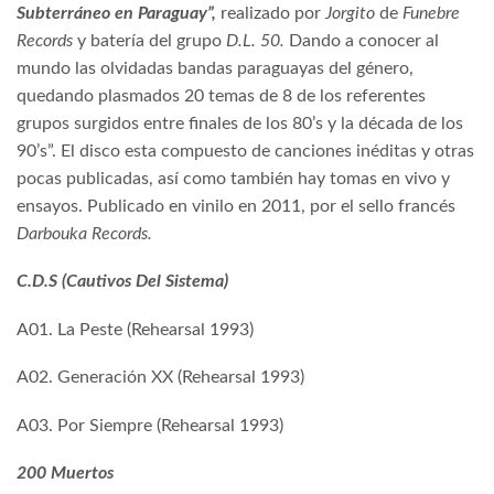
Subterráneo en Paraguay”,
realizado por
Jorgito
de
Funebre
Records
y
batería del grupo
D.L. 50.
Dando a conocer al
mundo las olvidadas bandas paraguayas del género,
quedando plasmados 20 temas de 8 de los referentes
grupos surgidos entre finales de los 80’s y la década de los
90’s”. El disco esta compuesto de canciones inéditas y otras
pocas publicadas, así como también hay tomas en vivo y
ensayos. Publicado en vinilo en 2011, por el sello francés
Darbouka Records.
C.D.S (Cautivos Del Sistema)
A01. La Peste (Rehearsal 1993)
A02. Generación XX (Rehearsal 1993)
A03. Por Siempre (Rehearsal 1993)
200 Muertos