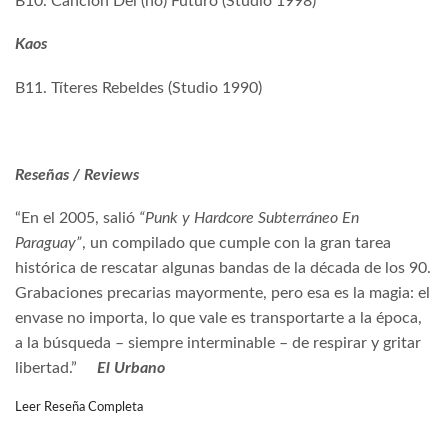
B10. Canción Del (no) Futuro (Studio 1998)
Kaos
B11. Títeres Rebeldes (Studio 1990)
Reseñas / Reviews
“En el 2005, salió
“Punk y Hardcore Subterráneo En
Paraguay”
, un compilado que cumple con la gran tarea
histórica de rescatar algunas bandas de la década de los 90.
Grabaciones precarias mayormente, pero esa es la magia: el
envase no importa, lo que vale es transportarte a la época,
a la búsqueda – siempre interminable – de respirar y gritar
libertad.”
El Urbano
Leer Reseña Completa