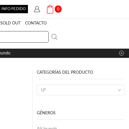
INFO PEDIDO
0
SOLD OUT
CONTACTO
 mundo
CATEGORÍAS DEL PRODUCTO
GÉNEROS
All brands