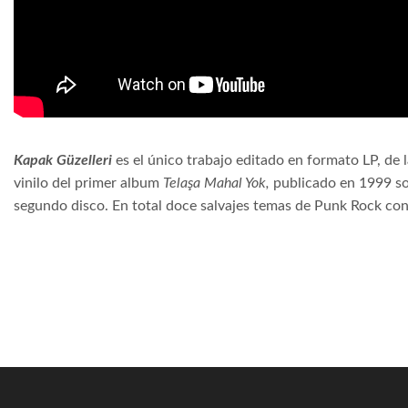
Kapak Güzelleri
es el único trabajo editado en formato LP, de
vinilo del primer album
Telaşa Mahal Yok,
publicado en 1999 so
segundo disco. En total doce salvajes temas de Punk Rock con 