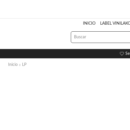
INICIO
LABEL VINILAK
Se
Inicio
LP