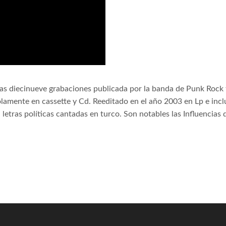
 las diecinueve grabaciones publicada por la banda de Punk Rock
lamente en cassette y Cd. Reeditado en el año 2003 en Lp e inc
letras políticas cantadas en turco. Son notables las Influencia