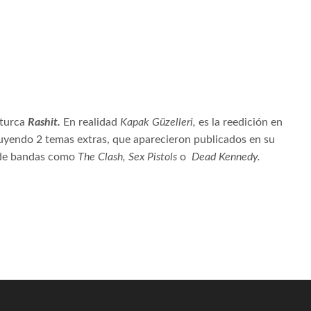
 turca
Rashit.
En realidad
Kapak Güzelleri,
es la reedición en
luyendo 2 temas extras, que aparecieron publicados en su
s de bandas como
The Clash, Sex Pistols
o
Dead Kennedy.