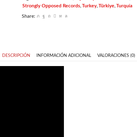
Strongly Opposed Records
Turkey
Türkiye
Turquía
,
,
,
Share:
DESCRIPCIÓN
INFORMACIÓN ADICIONAL
VALORACIONES (0)