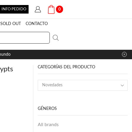
INFO PEDIDO
0
SOLD OUT
CONTACTO
 mundo
CATEGORÍAS DEL PRODUCTO
rypts
GÉNEROS
All brands