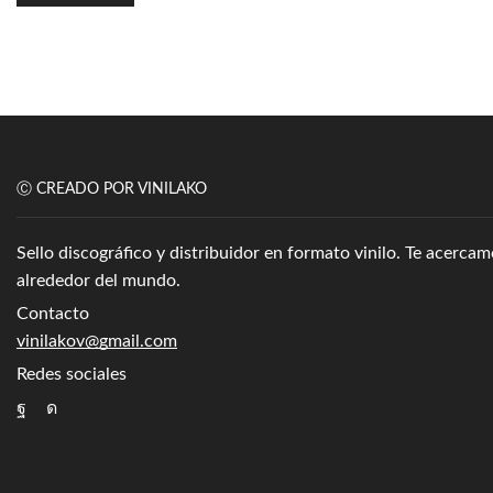
Ⓒ CREADO POR VINILAKO
Sello discográfico y distribuidor en formato vinilo. Te acerc
alrededor del mundo.
Contacto
vinilakov@gmail.com
Redes sociales
Facebook
Instagram