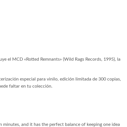
luye el MCD «Rotted Remnants» (Wild Rags Records, 1995), la
erización especial para vinilo, edición limitada de 300 copias,
uede faltar en tu colección.
en minutes, and it has the perfect balance of keeping one idea