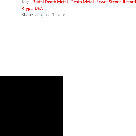
Tags:
Brutal Death Metal
,
Death Metal
,
Sewer Stench Record
Krypts
Krypt
,
USA
cantidad
Share: