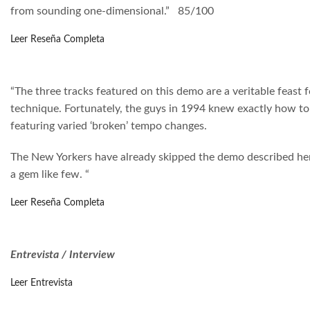
from sounding one-dimensional.”
85/100
Leer Reseña Completa
“The three tracks featured on this demo are a veritable feast
technique. Fortunately, the guys in 1994 knew exactly how to 
featuring varied ‘broken’ tempo changes.
The New Yorkers have already skipped the demo described here
a gem like few. “
Leer Reseña Completa
Entrevista / Interview
Leer Entrevista