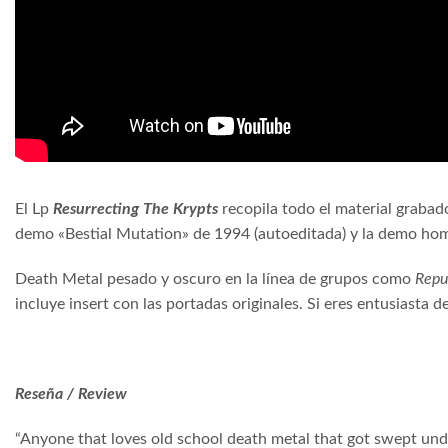
El Lp
Resurrecting The Krypts
recopila todo el material graba
demo «Bestial Mutation» de 1994 (autoeditada) y la demo ho
Death Metal pesado y oscuro en la línea de grupos como
Repud
incluye insert con las portadas originales. Si eres entusiasta d
Reseña / Review
“Anyone that loves old school death metal that got swept under