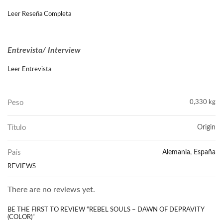
Leer Reseña Completa
Entrevista/ Interview
Leer Entrevista
Peso
0,330 kg
Título
Origin
País
Alemania
,
España
REVIEWS
There are no reviews yet.
BE THE FIRST TO REVIEW “REBEL SOULS – DAWN OF DEPRAVITY
(COLOR)”