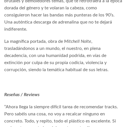
brutales y demoledores temas, que te retrotraerá a la época
dorada del género y te volaran la cabeza, como
consiguieron hacer las bandas más punteras de los 90’s.
Una auténtica descarga de adrenalina que no te dejará
indiferente.
La magnífica portada, obra de
Mitchell Nolte
,
trasladándonos a un mundo, el nuestro, en plena
decadencia, con una humanidad podrida, en vías de
extinción por culpa de su propia codicia, violencia y
corrupción, siendo la temática habitual de sus letras.
Reseñas / Reviews
“Ahora llega la siempre difícil tarea de recomendar tracks.
Pero sabéis una cosa, no voy a recalcar ninguno en
concreto. Todo, y repito, todo el plástico es excelente. Si