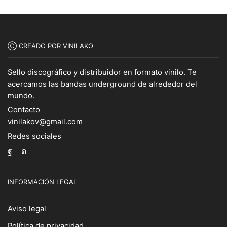
Ⓒ CREADO POR VINILAKO
Sello discográfico y distribuidor en formato vinilo. Te
acercamos las bandas underground de alrededor del
mundo.
Contacto
vinilakov@gmail.com
Redes sociales
Facebook
Instagram
INFORMACIÓN LEGAL
Aviso legal
Política de privacidad