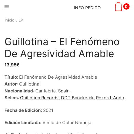
0
INFO PEDIDO
Inicio
LP
Guillotina – El Fenómeno
De Agresividad Amable
13,95
€
Título:
El Fenómeno De Agresividad Amable
Autor
:
Guillotina
Nacionalidad
:
Cantabria
.
Spain
Sellos
:
Guillotina Records
,
DDT Banaketak
,
Rekord-Ando
.
Fecha de Edición:
2021
Edición Limitada:
Vinilo de Color Naranja