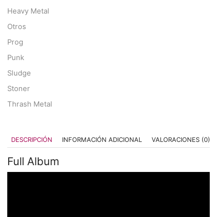
Heavy Metal
Otros
Prog
Punk
Sludge
Stoner
Thrash Metal
DESCRIPCIÓN
INFORMACIÓN ADICIONAL
VALORACIONES (0)
Full Album