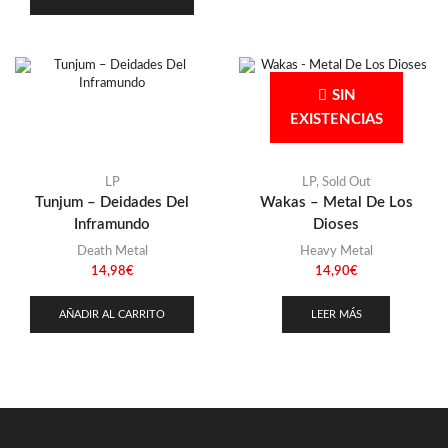
SIN
EXISTENCIAS
LP
LP
,
Sold Out
Tunjum – Deidades Del
Wakas – Metal De Los
Inframundo
Dioses
Death Metal
Heavy Metal
14,98
€
14,90
€
AÑADIR AL CARRITO
LEER MÁS