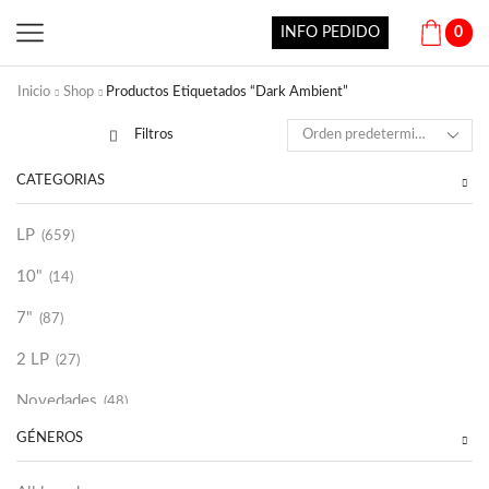
INFO PEDIDO
0
Inicio
Shop
Productos Etiquetados “Dark Ambient”
Filtros
CATEGORÍAS
LP
(659)
10"
(14)
7"
(87)
2 LP
(27)
Novedades
(48)
GÉNEROS
Vinilako
(34)
Sold Out
(256)