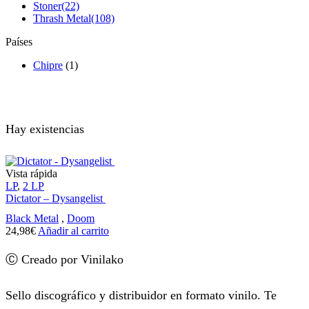
Stoner
(22)
Thrash Metal
(108)
Países
Chipre
(1)
Hay existencias
Vista rápida
LP
,
2 LP
Dictator – Dysangelist
Black Metal
,
Doom
24,98
€
Añadir al carrito
Ⓒ Creado por Vinilako
Sello discográfico y distribuidor en formato vinilo. Te