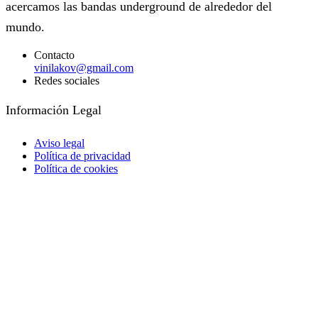
acercamos las bandas underground de alrededor del
mundo.
Contacto
vinilakov@gmail.com
Redes sociales
Facebook
Instagram
Información Legal
Aviso legal
Política de privacidad
Política de cookies