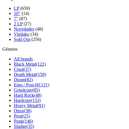
page
LP
(659)
10"
(14)
7"
(87)
2 LP
(27)
Novedades
(48)
Vinilako
(34)
Sold Out
(256)
Géneros
All brands
Black Metal
(122)
Crust
(37)
Death Metal
(159)
Doom
(82)
Emo / Post-HC
(21)
Grindcore
(85)
Hard Rock
(48)
Hardcore
(153)
Heavy Metal
(91)
Otros
(38)
Prog
(25)
Punk
(146)
Sludge
(35)